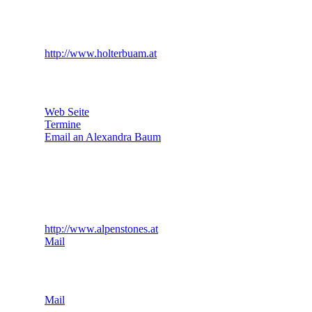
http://www.holterbuam.at
Web Seite
Termine
Email an Alexandra Baum
http://www.alpenstones.at
Mail
Mail