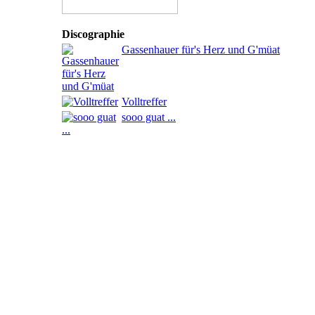
Discographie
Gassenhauer für's Herz und G'müat
Volltreffer
sooo guat ...